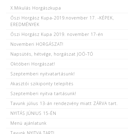
X.Mikulás Horgászkupa
Őszi Horgász Kupa-2019.november 17. -KÉPEK,
EREDMÉNYEK
Őszi Horgász Kupa 2019. november 17-én
Novemberi HORGÁSZAT!
Napsütés, hétvége, horgászat JOÓ-TÓ
Októberi Horgászat!
Szeptemberi nyitvatartásunk!
Akasztói szikiponty telepítés
Szeptemberi nyitva tartásunk!
Tavunk július 13-án rendezvény miatt ZÁRVA tart.
NYITÁS JÚNIUS 15-ÉN
Menü ajánlatunk
Tavunk NYITVA TART!