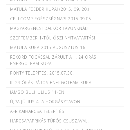
MATULA FEEDER KUPA! (2015. 09. 20.)
CELLCOMP EGÉSZSÉGNAP! 2015.09.05.
MAGYARGENCSI DALKÖR TAVUNKNÁL!
SZEPTEMBER 1-TŐL ŐSZI NYITVATARTÁS!
MATULA KUPA 2015 AUGUSZTUS 16
REKORD FOGÁSSAL ZÁRULT A II. 24 ÓRÁS
ENERGOTEAM KUPA!
PONTY TELEPÍTÉS! 2015.07.30.
II. 24 ÓRÁS PÁROS ENERGOTEAM KUPA!
JAMBÓ BULI JULIUS 11-ÉN!
ÚJRA JÚLIUS 4. A HORGÁSZTAVON!
AFRIKAIHARCSA TELEPÍTÉS!
HARCSAPAPRIKÁS TÚRÓS CSUSZÁVAL!