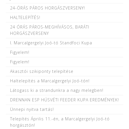
24-ÓRÁS PÁROS HORGÁSZVERSENY!
HALTELEPÍTÉS!
24 ÓRÁS PÁROS-MEGHÍVÁSOS, BARÁTI
HORGÁSZVERSENY
I. Marcalgergelyi Joó-tó Standfoci Kupa
Figyelem!
Figyelem!
Akasztói szikiponty telepítése
Haltelepítés a Marcalgergelyi Joó-tón!
Látogass ki a strandunkra a nagy melegben!
DRENNAN ESP HÚSVÉTI FEEDER KUPA EREDMÉNYEK!
Ünnepi nyitva tartás!
Telepítés Április 11.-én, a Marcalgergelyi Joó-tó
horgásztón!