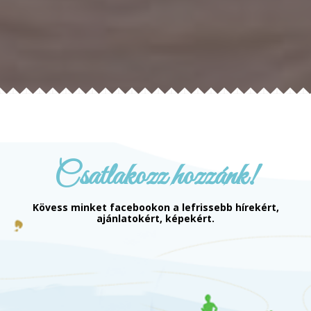
Csatlakozz hozzánk!
Kövess minket facebookon a lefrissebb hírekért,
ajánlatokért, képekért.