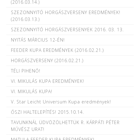
(2016.03.14.)
SZEZONNYITÓ HORGÁSZVERSENY EREDMÉNYEK!
(2016.03.13.)
SZEZONNYITÓ HORGÁSZVERSENYEK 2016. 03. 13.
NYITÁS MÁRCIUS 12-ÉN!
FEEDER KUPA EREDMÉNYEK (2016.02.21.)
HORGÁSZVERSENY (2016.02.21.)
TÉLI PIHENŐ!
VI. MIKULÁS KUPA EREDMÉNYEK!
VI. MIKULÁS KUPA!
V. Star Leicht Universum Kupa eredmények!
ŐSZI HALTELEPÍTÉS! 2015.10.14.
TAVUNKNÁL ÜDVÖZÖLHETTÜK R. KÁRPÁTI PÉTER
MŰVÉSZ URAT!
MATULA FEEDER KUPA EREDMÉNYEK!