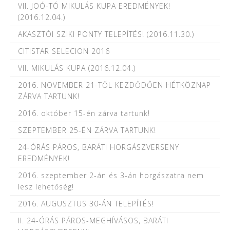
VII. JOÓ-TÓ MIKULÁS KUPA EREDMÉNYEK!
(2016.12.04.)
AKASZTÓI SZIKI PONTY TELEPÍTÉS! (2016.11.30.)
CITISTAR SELECION 2016
VII. MIKULÁS KUPA (2016.12.04.)
2016. NOVEMBER 21-TŐL KEZDŐDŐEN HÉTKÖZNAP
ZÁRVA TARTUNK!
2016. október 15-én zárva tartunk!
SZEPTEMBER 25-ÉN ZÁRVA TARTUNK!
24-ÓRÁS PÁROS, BARÁTI HORGÁSZVERSENY
EREDMÉNYEK!
2016. szeptember 2-án és 3-án horgászatra nem
lesz lehetőség!
2016. AUGUSZTUS 30-ÁN TELEPÍTÉS!
II. 24-ÓRÁS PÁROS-MEGHÍVÁSOS, BARÁTI