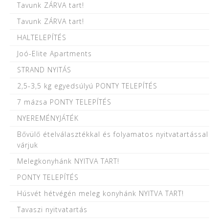
Tavunk ZÁRVA tart!
Tavunk ZÁRVA tart!
HALTELEPÍTÉS
Joó-Elite Apartments
STRAND NYITÁS
2,5-3,5 kg egyedsúlyú PONTY TELEPÍTÉS
7 mázsa PONTY TELEPÍTÉS
NYEREMÉNYJÁTÉK
Bővülő ételválasztékkal és folyamatos nyitvatartással
várjuk
Melegkonyhánk NYITVA TART!
PONTY TELEPÍTÉS
Húsvét hétvégén meleg konyhánk NYITVA TART!
Tavaszi nyitvatartás