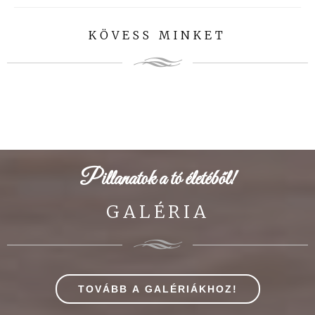
KÖVESS MINKET
Pillanatok a tó életéből!
GALÉRIA
TOVÁBB A GALÉRIÁKHOZ!