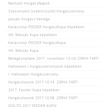
Nemzeti HorgászNapok
Szezonnyitó (szektorozott) Horgászverseny
Januári horgász hétvége
Karácsonyi FEEDER HorgászKupa Képekben
VIII. Mikulás Kupa képekben
Karácsonyi FEEDER HorgászKupa
VIII. Mikulás Kupa
Melegkonyhánk 2017. november 13-tól ZÁRVA TART!
Halloween-i horgászversenyünk képekben
I. Halloween Horgászverseny
Horgásztavunk 2017.10.14. ZÁRVA TART!
2017. Feeder Kupa képekben
Horgásztavunk 2017.10.08. ZÁRVA TART!
JOÓ-TÓ 2017 FEEDER KUPA!