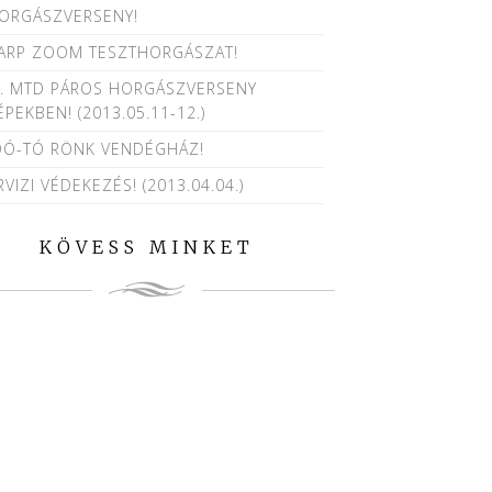
ORGÁSZVERSENY!
ARP ZOOM TESZTHORGÁSZAT!
I. MTD PÁROS HORGÁSZVERSENY
ÉPEKBEN! (2013.05.11-12.)
OÓ-TÓ RÖNK VENDÉGHÁZ!
RVIZI VÉDEKEZÉS! (2013.04.04.)
KÖVESS MINKET